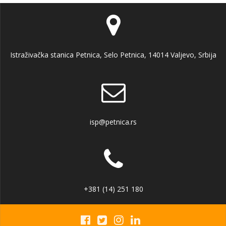
Istraživačka stanica Petnica, Selo Petnica, 14014 Valjevo, Srbija
isp@petnica.rs
+381 (14) 251 180