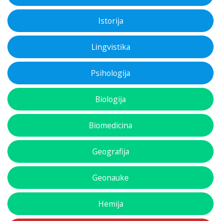
Istorija
Lingvistika
Psihologija
Biologija
Biomedicina
Geografija
Geonauke
Hemija