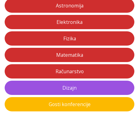
Astronomija
Elektronika
Fizika
Matematika
Računarstvo
Dizajn
Gosti konferencije