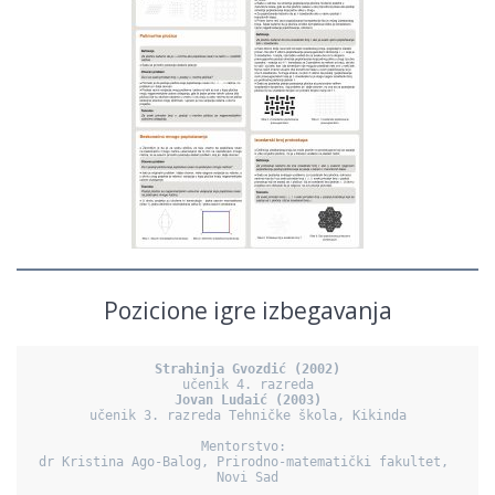
Pozicione igre izbegavanja
Strahinja Gvozdić (2002)
Jovan Ludaić (2003)
učenik 3. razreda Tehničke škola, Kikinda

Mentorstvo: 

dr Kristina Ago-Balog, Prirodno-matematički fakultet, 