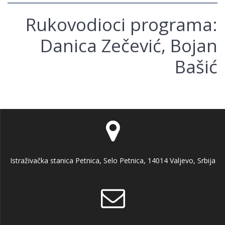
Rukovodioci programa:
Danica Zečević, Bojan
Bašić
Istraživačka stanica Petnica, Selo Petnica, 14014 Valjevo, Srbija